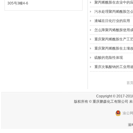
聚丙烯酰胺在农业中的
305号3幢4-6
污水处理聚丙烯酰胺怎
液碱在日化行业的应用
怎么降聚丙烯酰胺使用
重庆聚丙烯酰胺生产工
重庆聚丙烯酰胺在土壤
硫酸的危险性体现
重庆次氯酸钠的工业用
首页
Copyright © 2017-2018
版权所有 © 重庆鹏森化工有限公司 未
渝公网安
渝I