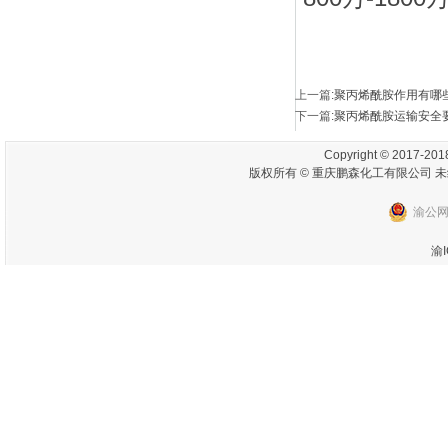
上一篇
:
聚丙烯酰胺作用有哪
下一篇
:
聚丙烯酰胺运输安全
Copyright © 2017-2018
版权所有 © 重庆鹏森化工有限公司 未
渝公网安
渝I