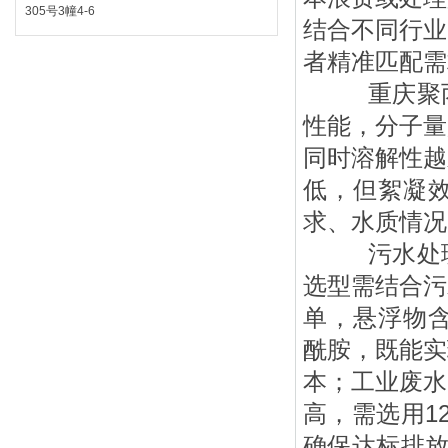
305号3幢4-6
结合不同行业
者精准匹配需
重庆聚丙
性能，分子量
同时溶解性越
低，但絮凝
求、水质情况
污水处
选型需结合污
单，悬浮物含
酰胺，既能实
本；工业废水
高，需选用1
确保达标排放